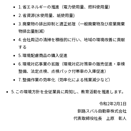
1. 省エネルギーの推進（電力使用量、燃料使用量）
2. 省資源(水使用量、紙使用量)
3. 廃棄物の排出抑制と適正処理（一般廃棄物及び産業廃棄
物排出量削減）
4. 会社周辺の清掃を積極的に行い、地域の環境改善に貢献
する
5. 環境配慮商品の購入促進
6. 環境対応事業の拡販（環境対応対策車の販売促進・車検
整備、法定点検、点検パック付帯車の入庫促進）
7. 整備作業の効率化（効率化による残業減少など）
5. この環境方針を全従業員に周知し、教育活動を推進します。
令和2年2月1日
釧路スバル自動車株式会社
代表取締役社長 上原 彰人