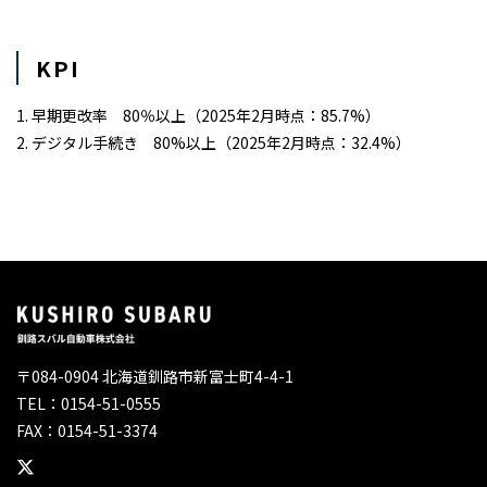
KPI
1. 早期更改率 80％以上（2025年2月時点：85.7%）
2. デジタル手続き 80%以上（2025年2月時点：32.4%）
〒084-0904 北海道釧路市新富士町4-4-1
TEL：0154-51-0555
FAX：0154-51-3374