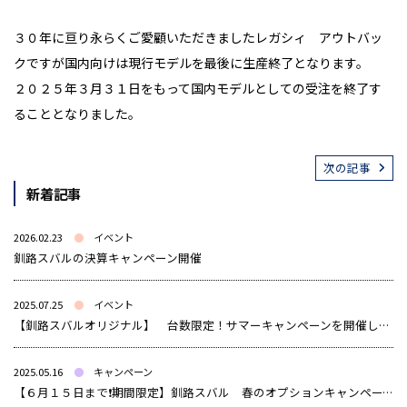
３０年に亘り永らくご愛顧いただきましたレガシィ アウトバッ
クですが国内向けは現行モデルを最後に生産終了となります。
２０２５年３月３１日をもって国内モデルとしての受注を終了す
ることとなりました。
次の記事
新着記事
2026.02.23
イベント
釧路スバルの決算キャンペーン開催
2025.07.25
イベント
【釧路スバルオリジナル】 台数限定！サマーキャンペーンを開催します！
2025.05.16
キャンペーン
【６月１５日まで❗️期間限定】釧路スバル 春のオプションキャンペーン開催中‼️