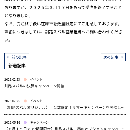
おりますが、２０２５年３月１７日をもって受注を終了すること
となりました。
なお、受注終了後は在庫車を数量限定にてご用意しております。
詳細につきましては、釧路スバル営業担当へお問い合わせくださ
い。
前の記事
次の記事
新着記事
2026.02.23
イベント
釧路スバルの決算キャンペーン開催
2025.07.25
イベント
【釧路スバルオリジナル】 台数限定！サマーキャンペーンを開催します！
2025.05.16
キャンペーン
【６月１５日まで❗️期間限定】釧路スバル 春のオプションキャンペーン開催中‼️